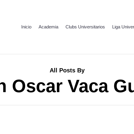
Inicio
Academia
Clubs Universitarios
Liga Univer
All Posts By
n Oscar Vaca 