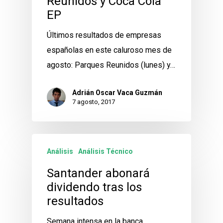
Reunidos y Coca Cola
EP
Últimos resultados de empresas
españolas en este caluroso mes de
agosto: Parques Reunidos (lunes) y…
Adrián Oscar Vaca Guzmán
7 agosto, 2017
Análisis
Análisis Técnico
Santander abonará
dividendo tras los
resultados
Semana intensa en la banca