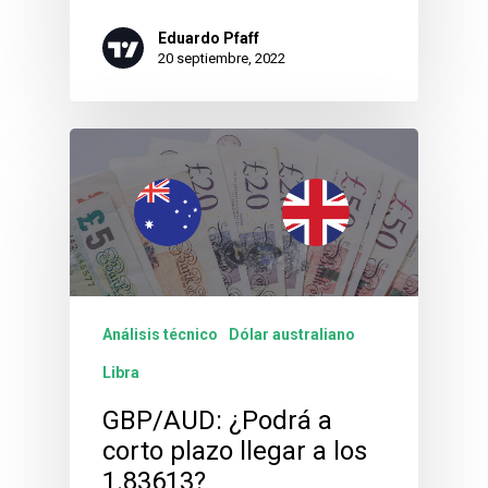
Eduardo Pfaff
20 septiembre, 2022
Análisis técnico
Dólar australiano
Libra
GBP/AUD: ¿Podrá a
corto plazo llegar a los
1.83613?