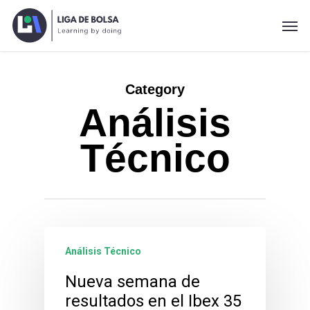
Skip
Men
to
main
content
Category
Análisis
Técnico
Análisis Técnico
Nueva semana de
resultados en el Ibex 35