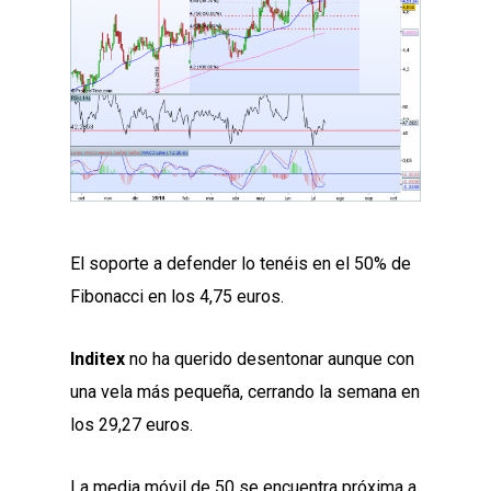
El soporte a defender lo tenéis en el 50% de
Fibonacci en los 4,75 euros.
Inditex
no ha querido desentonar aunque con
una vela más pequeña, cerrando la semana en
los 29,27 euros.
La media móvil de 50 se encuentra próxima a