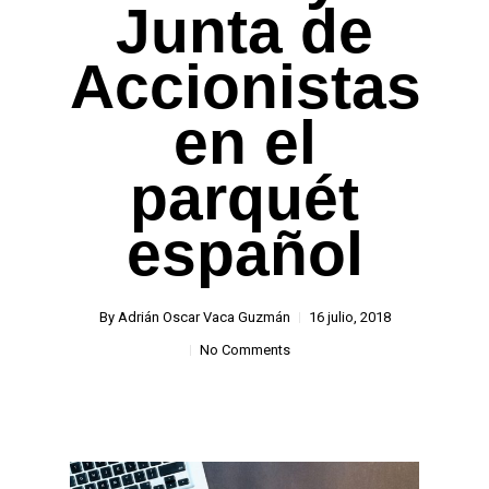
Junta de
Accionistas
en el
parquét
español
By
Adrián Oscar Vaca Guzmán
16 julio, 2018
No Comments