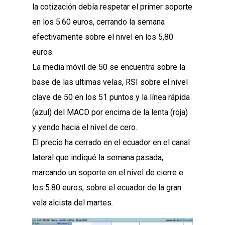
la cotización debía respetar el primer soporte
en los 5.60 euros, cerrando la semana
efectivamente sobre el nivel en los 5,80
euros.
La media móvil de 50 se encuentra sobre la
base de las ultimas velas, RSI sobre el nivel
clave de 50 en los 51 puntos y la línea rápida
(azul) del MACD por encima de la lenta (roja)
y yendo hacia el nivel de cero.
El precio ha cerrado en el ecuador en el canal
lateral que indiqué la semana pasada,
marcando un soporte en el nivel de cierre e
los 5.80 euros, sobre el ecuador de la gran
vela alcista del martes.