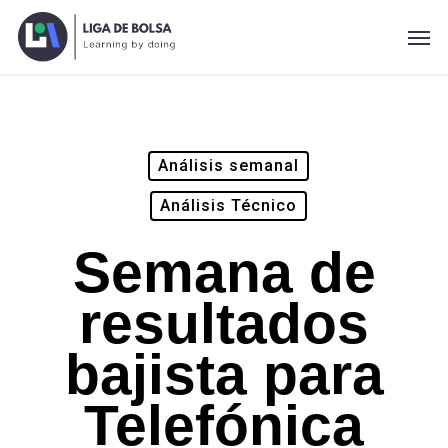
Skip
Men
to
main
content
Análisis semanal
Análisis Técnico
Semana de
resultados
bajista para
Telefónica