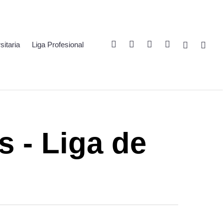
Twitter
Linkedin
Youtube
Instagram
Spotify
Twitch
sitaria
Liga Profesional
s - Liga de