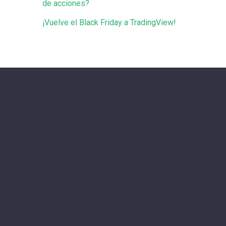
de acciones?
¡Vuelve el Black Friday a TradingView!