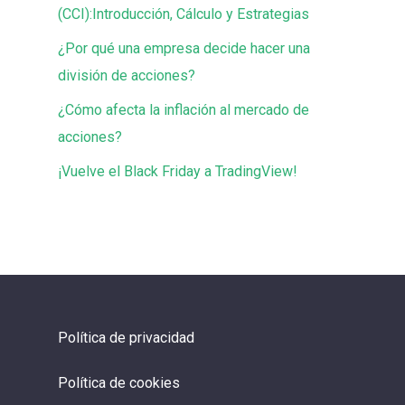
(CCI):Introducción, Cálculo y Estrategias
¿Por qué una empresa decide hacer una
división de acciones?
¿Cómo afecta la inflación al mercado de
acciones?
¡Vuelve el Black Friday a TradingView!
Política de privacidad
Política de cookies