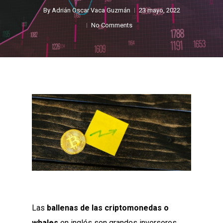
By
Adrián Oscar Vaca Guzmán
23 mayo, 2022
No Comments
Las
ballenas de las criptomonedas o
whales
en inglés son grandes inversores