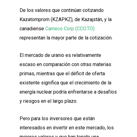
De los valores que continúan cotizando
Kazatomprom (KZAP.KZ), de Kazajstán, y la
canadiense
Cameco Corp (CCO.TO)
representan la mayor parte de la cotización.
El mercado de uranio es relativamente
escaso en comparación con otras materias
primas, mientras que el déficit de oferta
existente significa que el crecimiento de la
energía nuclear podría enfrentarse a desafíos
y riesgos en el largo plazo.
Pero para los inversores que están
interesados en invertir en este mercado, los
mejores valores y que han tenido una