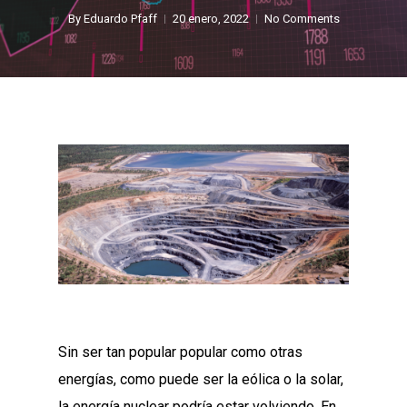
By
Eduardo Pfaff
20 enero, 2022
No Comments
Sin ser tan popular popular como otras
energías, como puede ser la eólica o la solar,
la energía nuclear podría estar volviendo. En