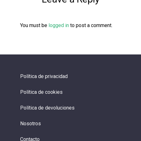
You must be
logged in
to post a comment.
Política de privacidad
Política de cookies
Política de devoluciones
Nosotros
Contacto