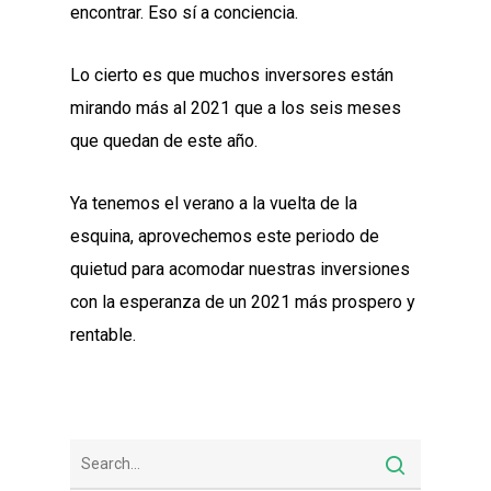
encontrar. Eso sí a conciencia.
Lo cierto es que muchos inversores están
mirando más al 2021 que a los seis meses
que quedan de este año.
Ya tenemos el verano a la vuelta de la
esquina, aprovechemos este periodo de
quietud para acomodar nuestras inversiones
con la esperanza de un 2021 más prospero y
rentable.