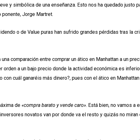
reve y simbólica de una enseñanza. Esto nos ha quedado justo p
 ponente, Jorge Martret.
videndo o de Value puras han sufrido grandes pérdidas tras la cr
a una comparación entre comprar un ático en Manhattan a un prec
r orden a un bajo precio donde la actividad económica es inferio
o con cuál ganaréis más dinero?, pues con el ático en Manhattan
 máxima de
«compra barato y vende caro»
. Está bien, no vamos a e
inversores novatos van por donde va el resto y quizás no miran