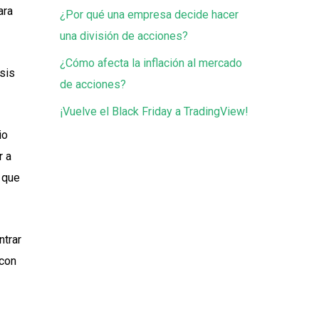
ara
¿Por qué una empresa decide hacer
una división de acciones?
¿Cómo afecta la inflación al mercado
isis
de acciones?
¡Vuelve el Black Friday a TradingView!
io
r a
 que
ntrar
 con