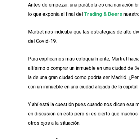
Antes de empezar, una parábola es una narración b
lo que exponía al final del
Trading & Beers
nuestro
Martret nos indicaba que las estrategias de alto di
del Covid-19.
Para explicarnos más coloquialmente, Martret haci
altísimo o comprar un inmueble en una ciudad de 3e
la de una gran ciudad como podría ser Madrid. ¿Per
con un inmueble en una ciudad alejada de la capital.
Y ahí está la cuestión pues cuando nos dicen esa
en discusión en esto pero si es cierto que muchos 
otros ojos a la situación.