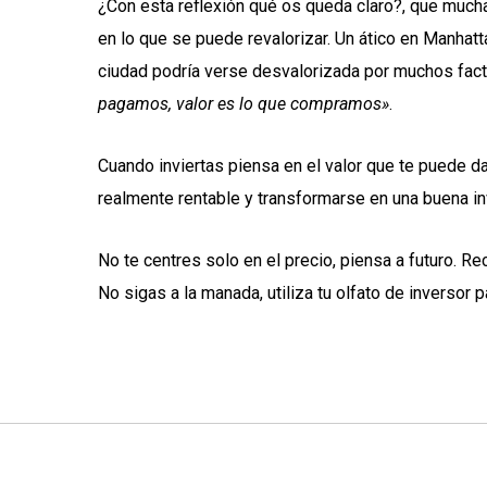
¿Con esta reflexión qué os queda claro?, que much
en lo que se puede revalorizar. Un ático en Manhat
ciudad podría verse desvalorizada por muchos fac
pagamos, valor es lo que compramos»
.
Cuando inviertas piensa en el valor que te puede da
realmente rentable y transformarse en una buena in
No te centres solo en el precio, piensa a futuro. Re
No sigas a la manada, utiliza tu olfato de inversor p