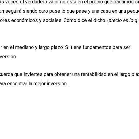
as veces el verdadero valor no está en el precio que pagamos s
tan seguirá siendo caro pase lo que pase y una casa en una peq
tores económicos y sociales. Como dice el dicho
«precio es lo q
r en el mediano y largo plazo. Si tiene fundamentos para ser
versión.
cuerda que inviertes para obtener una rentabilidad en el largo pla
ara encontrar la mejor inversión.