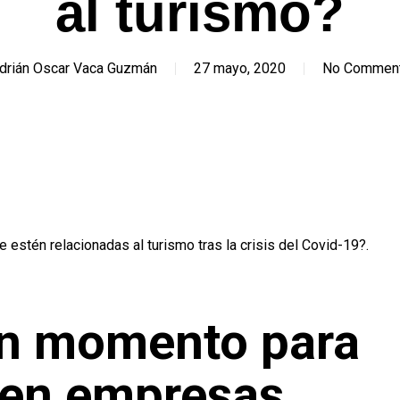
al turismo?
drián Oscar Vaca Guzmán
27 mayo, 2020
No Commen
estén relacionadas al turismo tras la crisis del Covid-19?.
en momento para
r en empresas