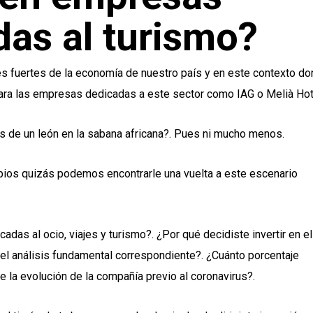
das al turismo?
des fuertes de la economía de nuestro país y en este contexto d
para las empresas dedicadas a este sector como IAG o Melià Hot
 de un león en la sabana africana?. Pues ni mucho menos.
bios quizás podemos encontrarle una vuelta a este escenario
das al ocio, viajes y turismo?. ¿Por qué decidiste invertir en el
 el análisis fundamental correspondiente?. ¿Cuánto porcentaje
la evolución de la compañía previo al coronavirus?.