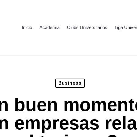
Inicio
Academia
Clubs Universitarios
Liga Univer
Business
n buen moment
 en empresas rel