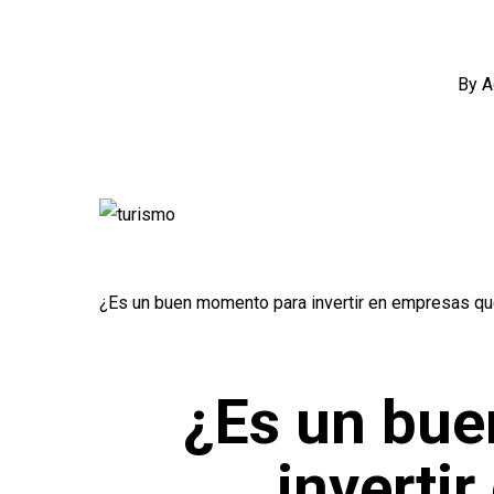
By
A
¿Es un buen momento para invertir en empresas que 
¿Es un bu
inverti