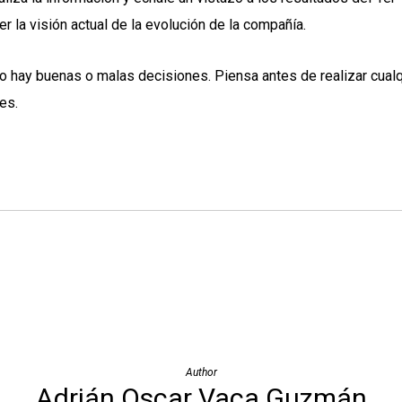
 la visión actual de la evolución de la compañía.
o hay buenas o malas decisiones. Piensa antes de realizar cualq
es.
Author
Adrián Oscar Vaca Guzmán