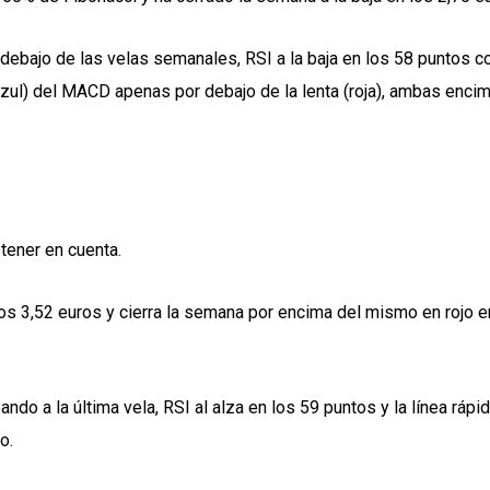
ebajo de las velas semanales, RSI a la baja en los 58 puntos c
(azul) del MACD apenas por debajo de la lenta (roja), ambas enci
tener en cuenta.
 3,52 euros y cierra la semana por encima del mismo en rojo e
o a la última vela, RSI al alza en los 59 puntos y la línea rápi
o.