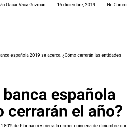
ián Oscar Vaca Guzmán
16 diciembre, 2019
No Comm
a banca española 2019 se acerca. ¿Cómo cerrarán las entidades
a banca española
 cerrarán el año?
61,80% de Fibonacci y cierra la primer quincena de diciembre por