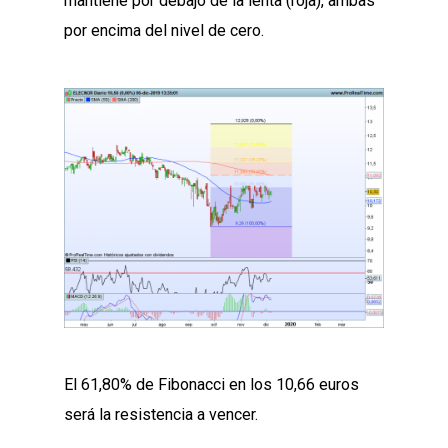
mantiene por debajo de la lenta (roja), ambas
por encima del nivel de cero.
El 61,80% de Fibonacci en los 10,66 euros
será la resistencia a vencer.