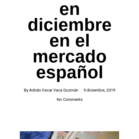
en
diciembre
en el
mercado
español
By
Adrián Oscar Vaca Guzmán
9 diciembre, 2019
No Comments