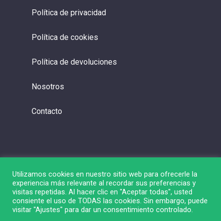
Política de privacidad
Política de cookies
Política de devoluciones
Nosotros
Contacto
Utilizamos cookies en nuestro sitio web para ofrecerle la
experiencia más relevante al recordar sus preferencias y
visitas repetidas. Al hacer clic en "Aceptar todas", usted
consiente el uso de TODAS las cookies. Sin embargo, puede
visitar "Ajustes" para dar un consentimiento controlado.
© 2026 Liga de Bolsa.