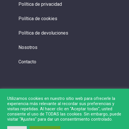
Política de privacidad
Política de cookies
Política de devoluciones
Nosotros
Contacto
Utilizamos cookies en nuestro sitio web para ofrecerle la
experiencia más relevante al recordar sus preferencias y
visitas repetidas. Al hacer clic en "Aceptar todas", usted
consiente el uso de TODAS las cookies. Sin embargo, puede
visitar "Ajustes" para dar un consentimiento controlado.
© 2026 Liga de Bolsa.