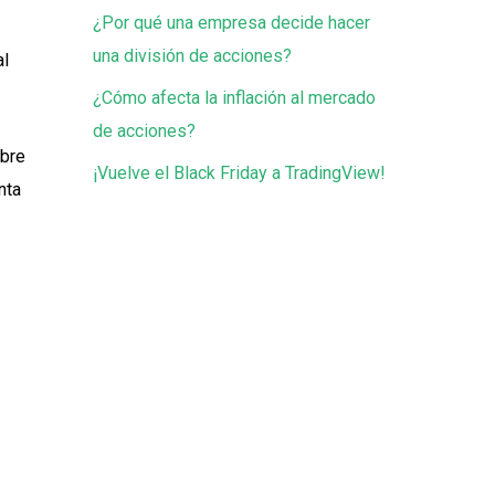
¿Por qué una empresa decide hacer
una división de acciones?
al
¿Cómo afecta la inflación al mercado
de acciones?
obre
¡Vuelve el Black Friday a TradingView!
nta