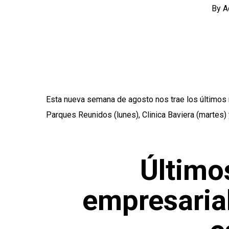
By
A
Esta nueva semana de agosto nos trae los últimos 
Parques Reunidos (lunes), Clinica Baviera (martes) 
Último
empresarial