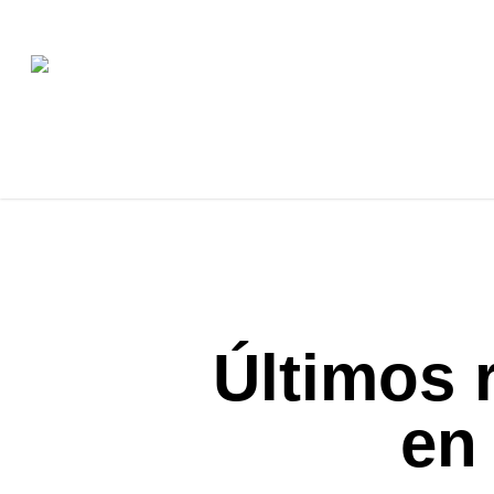
Skip
to
main
content
Últimos 
en