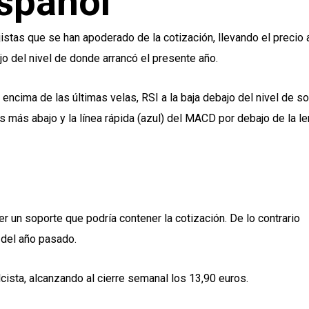
spañol
jistas que se han apoderado de la cotización, llevando el precio 
jo del nivel de donde arrancó el presente año.
ncima de las últimas velas, RSI a la baja debajo del nivel de s
 más abajo y la línea rápida (azul) del MACD por debajo de la le
r un soporte que podría contener la cotización. De lo contrario
 del año pasado.
cista, alcanzando al cierre semanal los 13,90 euros.