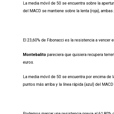
La media móvil de 50 se encuentra sobre la apertura 
del MACD se mantiene sobre la lenta (roja), ambas 
El 23,60% de Fibonacci es la resistencia a vencer e
Montebalito
pareciera que quisiera recupera terren
euros.
La media móvil de 50 se encuentra por encima de la 
puntos más arriba y la línea rápida (azul) del MACD 
Podemos marcar una resistencia previa al 61,80% d