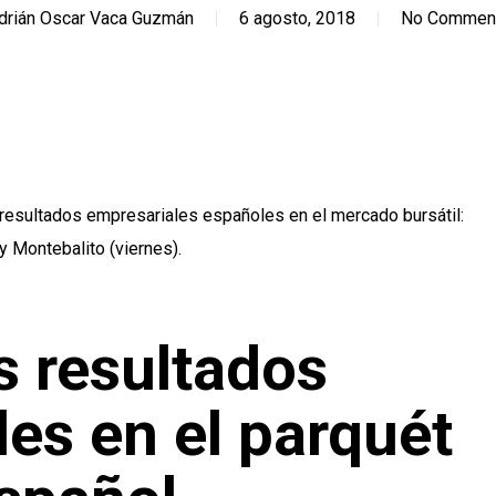
drián Oscar Vaca Guzmán
6 agosto, 2018
No Commen
resultados empresariales españoles en el mercado bursátil:
y Montebalito (viernes).
s resultados
es en el parquét