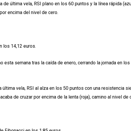
de última vela, RSI plano en los 60 puntos y la línea rápida (azu
por encima del nivel de cero.
n los 14,12 euros.
o esta semana tras la caída de enero, cerrando la jornada en los
última vela, RSI al alza en los 50 puntos con una resistencia si
acaba de cruzar por encima de la lenta (roja), camino al nivel de 
e Fibonacci en los 1,85 euros.