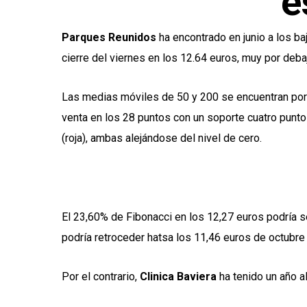
e
Parques Reunidos
ha encontrado en junio a los ba
cierre del viernes en los 12.64 euros, muy por deba
Las medias móviles de 50 y 200 se encuentran por e
venta en los 28 puntos con un soporte cuatro puntos
(roja), ambas alejándose del nivel de cero.
El 23,60% de Fibonacci en los 12,27 euros podría se
podría retroceder hatsa los 11,46 euros de octubre
Por el contrario,
Clinica Baviera
ha tenido un año al