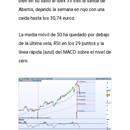
bien en su salto al Ibex 35 tras la salida de
Abertis, dejando la semana en rojo con una
caída hasta los 30,74 euros.
La media móvil de 50 ha quedado por debajo
de la última vela, RSI en los 29 puntos y la
línea rápida (azul) del MACD sobre el nivel de
cero.