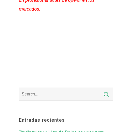
un profesional antes de operar en los
mercados.
Entradas recientes