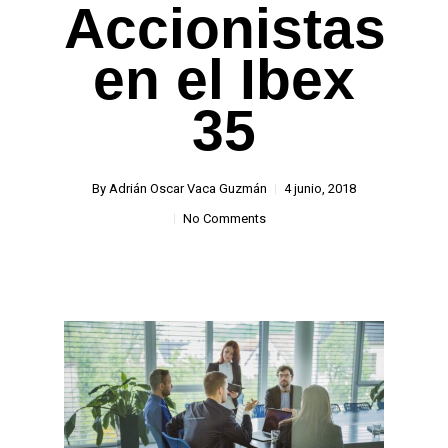
Accionistas
en el Ibex
35
By
Adrián Oscar Vaca Guzmán
4 junio, 2018
No Comments