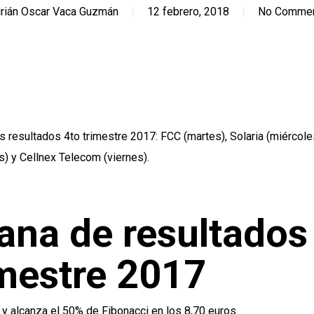
rián Oscar Vaca Guzmán
12 febrero, 2018
No Comme
s resultados 4to trimestre 2017: FCC (martes), Solaria (miércole
) y Cellnex Telecom (viernes).
ana de resultados
imestre 2017
 y alcanza el 50% de Fibonacci en los 8,70 euros.