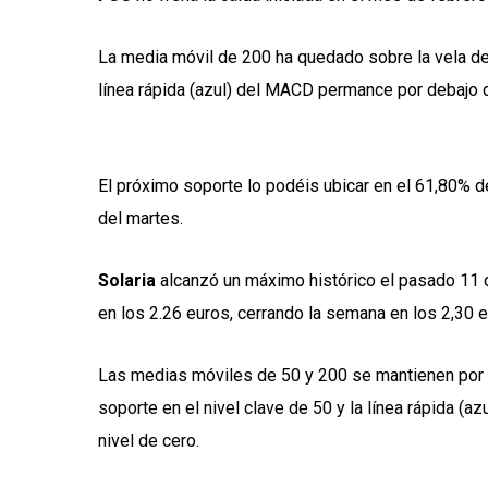
La media móvil de 200 ha quedado sobre la vela del 
línea rápida (azul) del MACD permance por debajo de 
El próximo soporte lo podéis ubicar en el 61,80% de
del martes.
Solaria
alcanzó un máximo histórico el pasado 11 d
en los 2.26 euros, cerrando la semana en los 2,30 e
Las medias móviles de 50 y 200 se mantienen por de
soporte en el nivel clave de 50 y la línea rápida (a
nivel de cero.