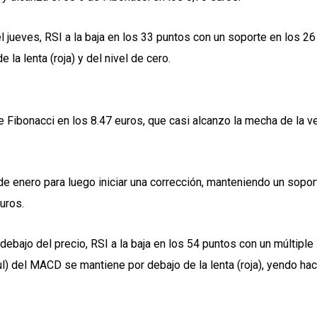
jueves, RSI a la baja en los 33 puntos con un soporte en los 26 
la lenta (roja) y del nivel de cero.
 Fibonacci en los 8.47 euros, que casi alcanzo la mecha de la v
e enero para luego iniciar una corrección, manteniendo un sopor
uros.
bajo del precio, RSI a la baja en los 54 puntos con un múltiple
zul) del MACD se mantiene por debajo de la lenta (roja), yendo hac