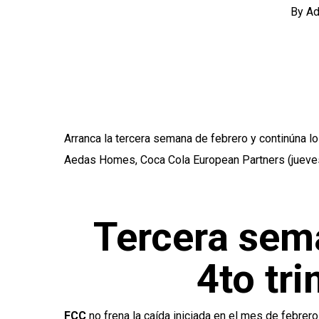
By
Ad
Arranca la tercera semana de febrero y continúna lo
Aedas Homes, Coca Cola European Partners (jueves
Tercera sem
4to tr
FCC
no frena la caída iniciada en el mes de febrero