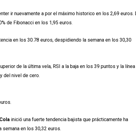
enter ir nuevamente a por el máximo historico en los 2,69 euros.
80% de Fibonacci en los 1,95 euros.
tencia en los 30.78 euros, despidiendo la semana en los 30,30
rior de la última vela, RSI a la baja en los 39 puntos y la línea
y del nivel de cero.
euros.
Cola
inició una fuerte tendencia bajista que prácticamente ha
la semana en los 30,32 euros.