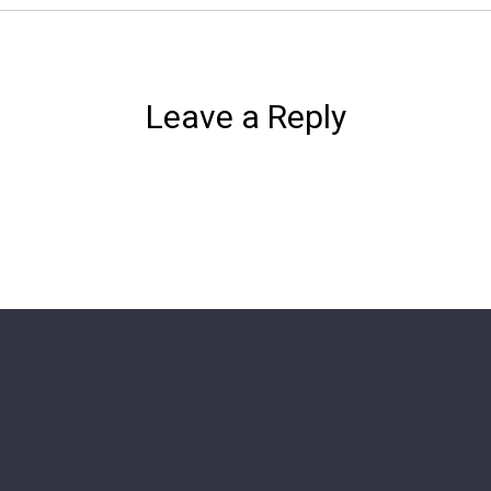
Leave a Reply