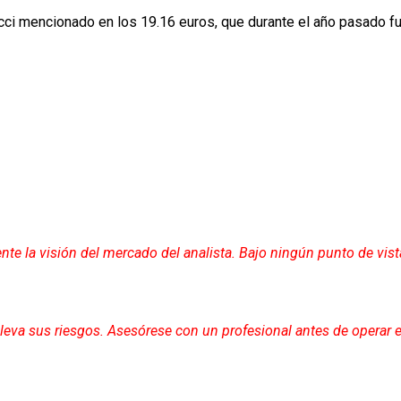
acci mencionado en los 19.16 euros, que durante el año pasado f
nte la visión del mercado del analista. Bajo ningún punto de vist
lleva sus riesgos. Asesórese con un profesional antes de operar 