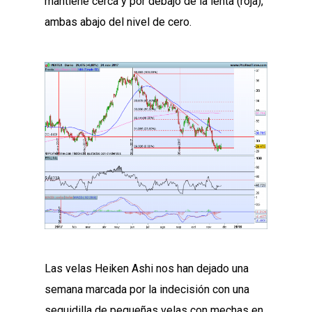
mantiene cerca y por debajo de la lenta (roja),
ambas abajo del nivel de cero.
Las velas Heiken Ashi nos han dejado una
semana marcada por la indecisión con una
seguidilla de pequeñas velas con mechas en