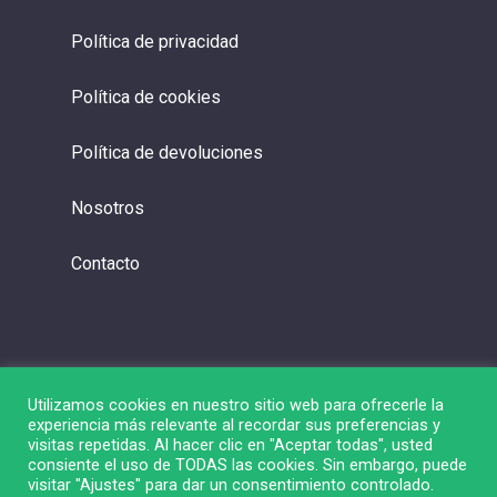
Política de privacidad
Política de cookies
Política de devoluciones
Nosotros
Contacto
Utilizamos cookies en nuestro sitio web para ofrecerle la
experiencia más relevante al recordar sus preferencias y
visitas repetidas. Al hacer clic en "Aceptar todas", usted
consiente el uso de TODAS las cookies. Sin embargo, puede
visitar "Ajustes" para dar un consentimiento controlado.
© 2026 Liga de Bolsa.