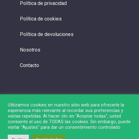
Política de privacidad
Política de cookies
Política de devoluciones
Nosotros
Contacto
Utilizamos cookies en nuestro sitio web para ofrecerle la
experiencia más relevante al recordar sus preferencias y
visitas repetidas. Al hacer clic en "Aceptar todas", usted
consiente el uso de TODAS las cookies. Sin embargo, puede
visitar "Ajustes" para dar un consentimiento controlado.
© 2026 Liga de Bolsa.