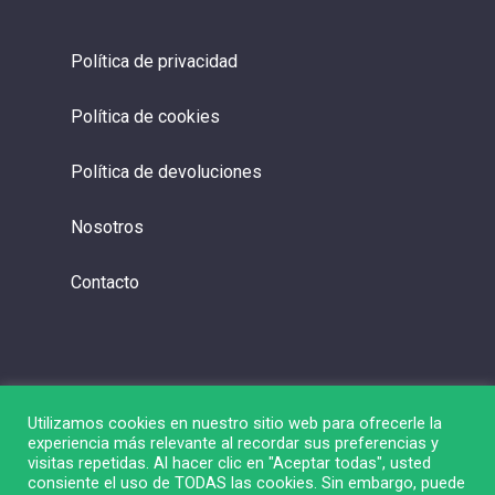
Política de privacidad
Política de cookies
Política de devoluciones
Nosotros
Contacto
Utilizamos cookies en nuestro sitio web para ofrecerle la
experiencia más relevante al recordar sus preferencias y
visitas repetidas. Al hacer clic en "Aceptar todas", usted
consiente el uso de TODAS las cookies. Sin embargo, puede