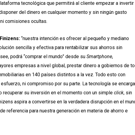
lataforma tecnológica que permitirá al cliente empezar a invertir
 disponer del dinero en cualquier momento y sin ningún gasto
 ni comisiones ocultas.
Finizens:
“nuestra intención es ofrecer al pequeño y mediano
ución sencilla y efectiva para rentabilizar sus ahorros sin
desee, podrá “comprar el mundo” desde su
Smartphone
,
ayores empresas a nivel global, prestar dinero a gobiernos de t
mobiliarias en 140 países distintos a la vez. Todo esto con
i esfuerzo, ni compromiso por su parte. La tecnología se encarg
 o recuperar su inversión en el momento con un simple
click
, sin
nizens aspira a convertirse en la verdadera disrupción en el mun
de referencia para nuestra generación en materia de ahorro e