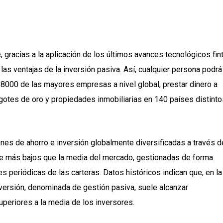
 gracias a la aplicación de los últimos avances tecnológicos fin
as ventajas de la inversión pasiva. Así, cualquier persona podrá
 8000 de las mayores empresas a nivel global, prestar dinero a
gotes de oro y propiedades inmobiliarias en 140 países distinto
nes de ahorro e inversión globalmente diversificadas a través d
te más bajos que la media del mercado, gestionadas de forma
s periódicas de las carteras. Datos históricos indican que, en la
nversión, denominada de gestión pasiva, suele alcanzar
periores a la media de los inversores.