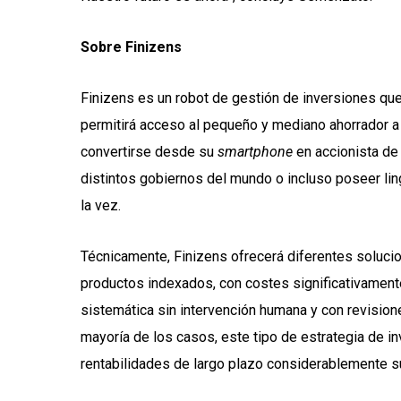
Sobre Finizens
Finizens es un robot de gestión de inversiones que,
permitirá acceso al pequeño y mediano ahorrador a l
convertirse desde su
smartphone
en accionista de
distintos gobiernos del mundo o incluso poseer lin
la vez.
Técnicamente, Finizens ofrecerá diferentes solucio
productos indexados, con costes significativamen
sistemática sin intervención humana y con revisione
mayoría de los casos, este tipo de estrategia de i
rentabilidades de largo plazo considerablemente su