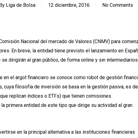
By
Liga de Bolsa
12 diciembre, 2016
No Comments
 la Comisión Nacional del mercado de Valores (CNMV) para comenz
ores. En breve, la entidad tiene previsto el lanzamiento en Espa
e dirigirán al gran público, de forma online y sin intermediarios
e en el argot financiero se conoce como robot de gestión financi
 cuya filosofía de inversión se basa en la gestión pasiva, es dec
 que replican índices o ETFs) que tienen comisiones
 la primera entidad de este tipo que dirige su actividad al gran
rtirse en la principal alternativa a las instituciones financieras