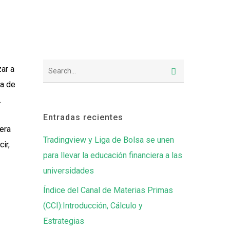
ar a
ña de
.
Entradas recientes
era
Tradingview y Liga de Bolsa se unen
ir,
para llevar la educación financiera a las
universidades
Índice del Canal de Materias Primas
(CCI):Introducción, Cálculo y
Estrategias