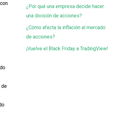
 con
¿Por qué una empresa decide hacer
una división de acciones?
¿Cómo afecta la inflación al mercado
de acciones?
¡Vuelve el Black Friday a TradingView!
odo
a de
do