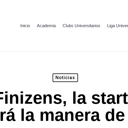
Inicio
Academia
Clubs Universitarios
Liga Univer
Noticias
inizens, la sta
á la manera de 