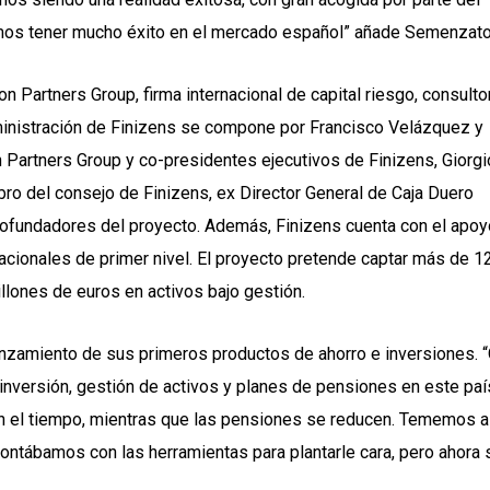
mos tener mucho éxito en el mercado español” añade Semenzato
n Partners Group, firma internacional de capital riesgo, consulto
dministración de Finizens se compone por Francisco Velázquez y
Partners Group y co-presidentes ejecutivos de Finizens, Giorgi
ro del consejo de Finizens, ex Director General de Caja Duero
cofundadores del proyecto. Además, Finizens cuenta con el apoy
nacionales
de primer nivel. El proyecto pretende captar más de 1
illones de euros en activos bajo gestión.
lanzamiento de sus primeros productos de ahorro e inversiones. 
 inversión, gestión de activos y planes de pensiones en este paí
n el tiempo, mientras que las pensiones se reducen. Tememos a
ontábamos con las herramientas para plantarle cara, pero ahora s