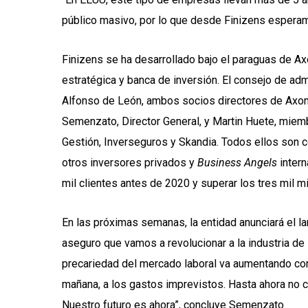
público masivo, por lo que desde Finizens espera
Finizens se ha desarrollado bajo el paraguas de Axo
estratégica y banca de inversión. El consejo de a
Alfonso de León, ambos socios directores de Axon 
Semenzato, Director General, y Martin Huete, miemb
Gestión, Inverseguros y Skandia. Todos ellos son 
otros inversores privados y
Business Angels
inter
mil clientes antes de 2020 y superar los tres mil m
En las próximas semanas, la entidad anunciará el 
aseguro que vamos a revolucionar a la industria de
precariedad del mercado laboral va aumentando co
mañana, a los gastos imprevistos. Hasta ahora no c
Nuestro futuro es ahora”, concluye Semenzato.