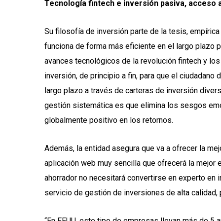
Tecnología fintech e inversión pasiva, acceso a
Su filosofía de inversión parte de la tesis, empíric
funciona de forma más eficiente en el largo plazo p
avances tecnológicos de la revolución fintech y los
inversión, de principio a fin, para que el ciudadano
largo plazo a través de carteras de inversión divers
gestión sistemática es que elimina los sesgos emoc
globalmente positivo en los retornos.
Además, la entidad asegura que va a ofrecer la mej
aplicación web muy sencilla que ofrecerá la mejor e
ahorrador no necesitará convertirse en experto en i
servicio de gestión de inversiones de alta calidad,
“En EEUU, este tipo de empresas llevan más de 5 añ