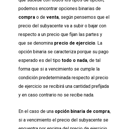
podemos encontrar opciones binarias de
compra
o de
venta
, según pensemos que el
precio del subyacente va a subir o bajar con
respecto a un precio que fijan las partes y
que se denomina
precio de ejercicio
. La
opción binaria se caracteriza porque su pago
esperado es del tipo
todo o nada
, de tal
forma que si a vencimiento se cumple la
condición predeterminada respecto al precio
de ejercicio se recibirá una cantidad prefijada
y en caso contrario no se recibe nada.
En el caso de una
opción binaria de compra
,
si a vencimiento el precio del subyacente se
encuentra por encima del precio de ejercicio,