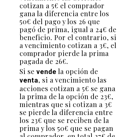
cotizan a 5€ el comprador
gana la diferencia entre los
50€ del pago y los 26 que
pagó de prima, igual a 24€ de
beneficio. Por el contrario, si
a vencimiento cotizan a 3€, el
comprador pierde la prima
pagada de 26€.
Si se
la opción de
vende
, si a vencimiento las
venta
acciones cotizan a 5€ se gana
la prima de la opción de 23€,
mientras que si cotizan a 3€
se pierde la diferencia entre
los 23€ que se reciben de la
prima y los 50€ que se pagan
al comprador, en total 27€ de