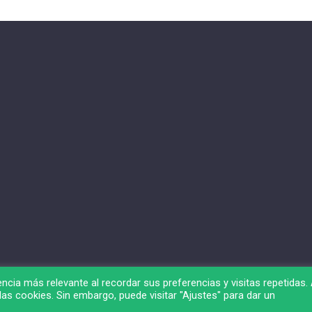
ncia más relevante al recordar sus preferencias y visitas repetidas. 
as cookies. Sin embargo, puede visitar "Ajustes" para dar un