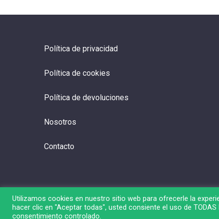
Política de privacidad
Política de cookies
Política de devoluciones
Nosotros
Contacto
Utilizamos cookies en nuestro sitio web para ofrecerle la experie
hacer clic en "Aceptar todas", usted consiente el uso de TODAS l
© 2026 Liga de Bolsa.
consentimiento controlado.