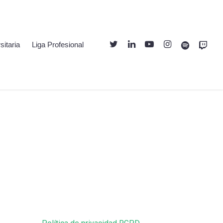
Twitter
Linkedin
Youtube
Instagram
Spotify
Twitch
sitaria
Liga Profesional