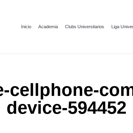
Inicio
Academia
Clubs Universitarios
Liga Univer
e-cellphone-co
device-594452