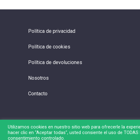
Política de privacidad
Política de cookies
Política de devoluciones
Nosotros
Contacto
Utilizamos cookies en nuestro sitio web para ofrecerle la experie
hacer clic en "Aceptar todas", usted consiente el uso de TODAS l
© 2026 Liga de Bolsa.
consentimiento controlado.