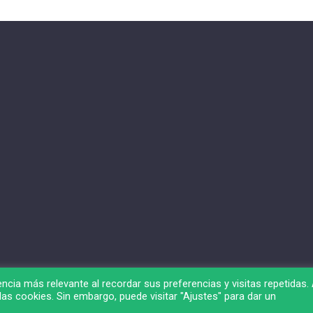
ncia más relevante al recordar sus preferencias y visitas repetidas. 
as cookies. Sin embargo, puede visitar "Ajustes" para dar un