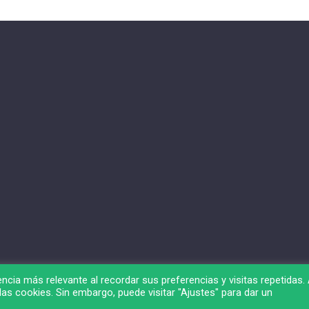
ncia más relevante al recordar sus preferencias y visitas repetidas. 
as cookies. Sin embargo, puede visitar "Ajustes" para dar un