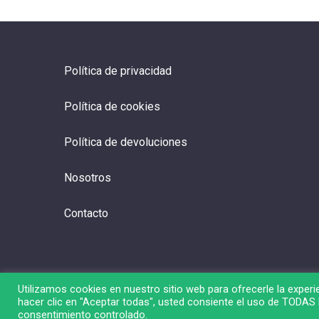
Política de privacidad
Política de cookies
Política de devoluciones
Nosotros
Contacto
Utilizamos cookies en nuestro sitio web para ofrecerle la experie
hacer clic en "Aceptar todas", usted consiente el uso de TODAS l
© 2026 Liga de Bolsa.
consentimiento controlado.