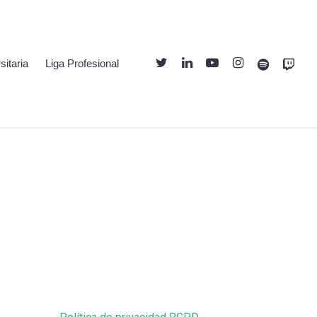
Twitter
Linkedin
Youtube
Instagram
Spotify
Twitch
sitaria
Liga Profesional