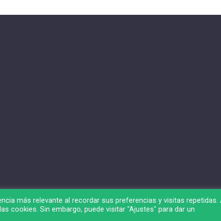
ncia más relevante al recordar sus preferencias y visitas repetidas. 
as cookies. Sin embargo, puede visitar "Ajustes" para dar un