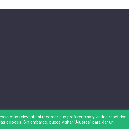
ncia más relevante al recordar sus preferencias y visitas repetidas. 
as cookies. Sin embargo, puede visitar "Ajustes" para dar un