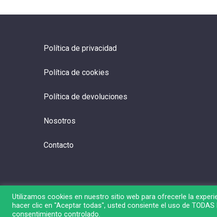
Política de privacidad
Política de cookies
Política de devoluciones
Nosotros
Contacto
Utilizamos cookies en nuestro sitio web para ofrecerle la experie
hacer clic en "Aceptar todas", usted consiente el uso de TODAS l
© 2026 Liga de Bolsa.
consentimiento controlado.