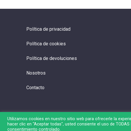
Política de privacidad
Política de cookies
Política de devoluciones
Nosotros
Contacto
Utilizamos cookies en nuestro sitio web para ofrecerle la experie
hacer clic en "Aceptar todas", usted consiente el uso de TODAS l
© 2026 Liga de Bolsa.
consentimiento controlado.