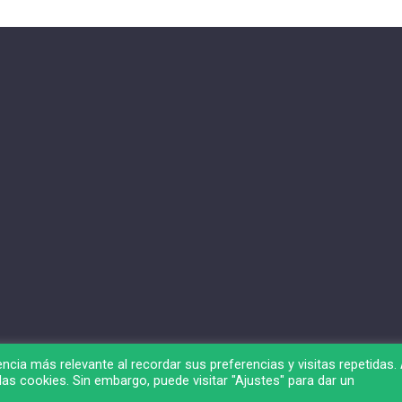
ncia más relevante al recordar sus preferencias y visitas repetidas. 
as cookies. Sin embargo, puede visitar "Ajustes" para dar un