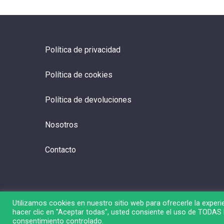
Política de privacidad
Política de cookies
Política de devoluciones
Nosotros
Contacto
Utilizamos cookies en nuestro sitio web para ofrecerle la experie
hacer clic en "Aceptar todas", usted consiente el uso de TODAS l
© 2026 Liga de Bolsa.
consentimiento controlado.