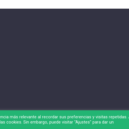
ncia más relevante al recordar sus preferencias y visitas repetidas. 
as cookies. Sin embargo, puede visitar "Ajustes" para dar un