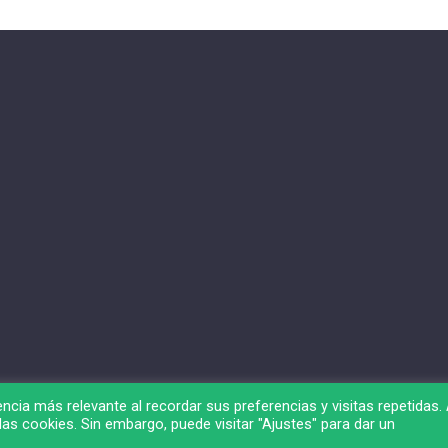
ncia más relevante al recordar sus preferencias y visitas repetidas. 
as cookies. Sin embargo, puede visitar "Ajustes" para dar un