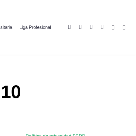
Twitter
Linkedin
Youtube
Instagram
Spotify
Twitch
sitaria
Liga Profesional
 10