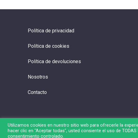
Política de privacidad
Política de cookies
Política de devoluciones
Nosotros
Contacto
Utilizamos cookies en nuestro sitio web para ofrecerle la experie
hacer clic en "Aceptar todas", usted consiente el uso de TODAS l
© 2026 Liga de Bolsa.
consentimiento controlado.