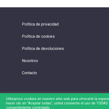
Política de privacidad
Política de cookies
Política de devoluciones
Nosotros
Contacto
Utilizamos cookies en nuestro sitio web para ofrecerle la experie
hacer clic en "Aceptar todas", usted consiente el uso de TODAS l
© 2026 Liga de Bolsa.
consentimiento controlado.