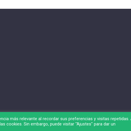
ncia más relevante al recordar sus preferencias y visitas repetidas. 
as cookies. Sin embargo, puede visitar "Ajustes" para dar un