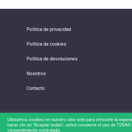
Política de privacidad
Política de cookies
Política de devoluciones
Nosotros
Contacto
Utilizamos cookies en nuestro sitio web para ofrecerle la experie
hacer clic en "Aceptar todas", usted consiente el uso de TODAS l
© 2026 Liga de Bolsa.
consentimiento controlado.