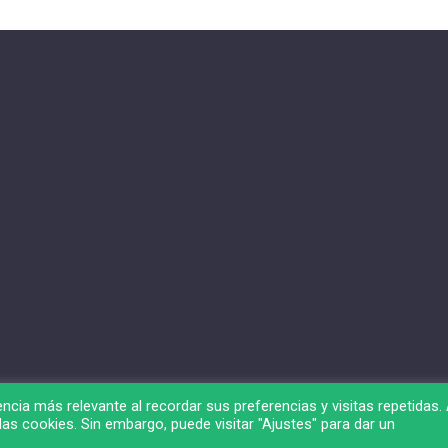
ncia más relevante al recordar sus preferencias y visitas repetidas. 
as cookies. Sin embargo, puede visitar "Ajustes" para dar un