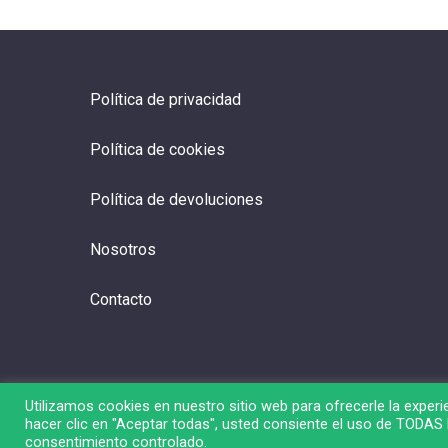
Política de privacidad
Política de cookies
Política de devoluciones
Nosotros
Contacto
Utilizamos cookies en nuestro sitio web para ofrecerle la experie
hacer clic en "Aceptar todas", usted consiente el uso de TODAS l
© 2026 Liga de Bolsa.
consentimiento controlado.