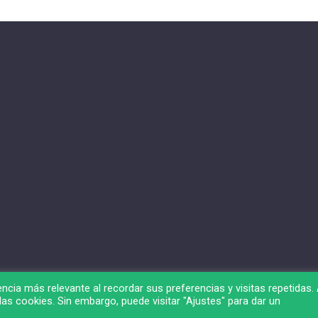
ncia más relevante al recordar sus preferencias y visitas repetidas. 
as cookies. Sin embargo, puede visitar "Ajustes" para dar un