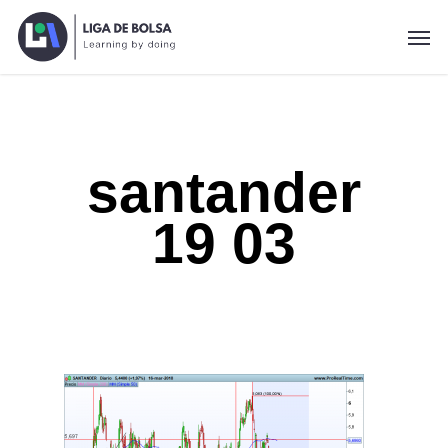
Skip
Men
to
main
content
santander
19 03