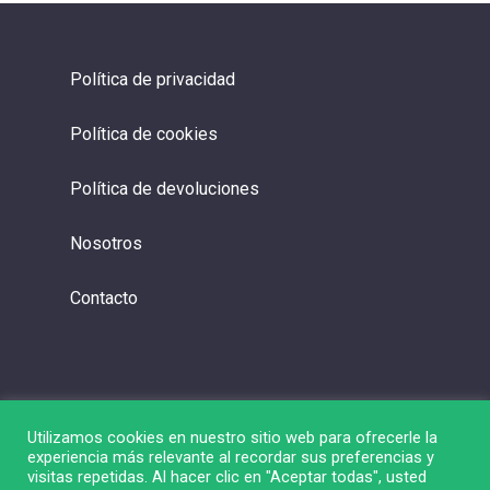
Política de privacidad
Política de cookies
Política de devoluciones
Nosotros
Contacto
Utilizamos cookies en nuestro sitio web para ofrecerle la
experiencia más relevante al recordar sus preferencias y
visitas repetidas. Al hacer clic en "Aceptar todas", usted