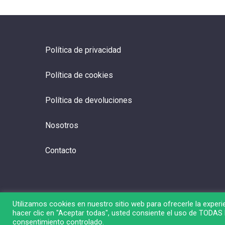
Política de privacidad
Política de cookies
Política de devoluciones
Nosotros
Contacto
Utilizamos cookies en nuestro sitio web para ofrecerle la experie
hacer clic en "Aceptar todas", usted consiente el uso de TODAS l
© 2026 Liga de Bolsa.
consentimiento controlado.