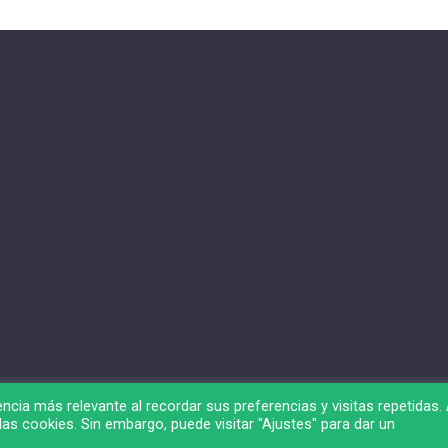
ncia más relevante al recordar sus preferencias y visitas repetidas. 
as cookies. Sin embargo, puede visitar "Ajustes" para dar un