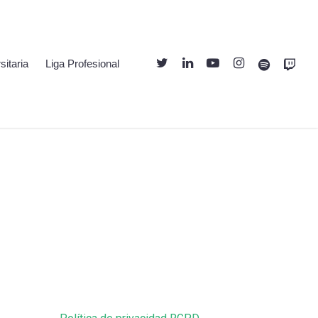
Twitter
Linkedin
Youtube
Instagram
Spotify
Twitch
sitaria
Liga Profesional