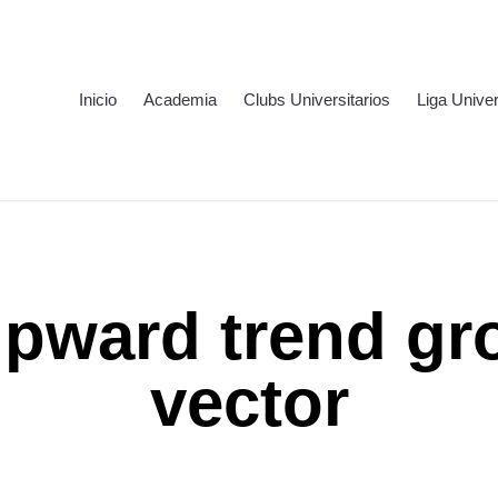
Inicio
Academia
Clubs Universitarios
Liga Univer
upward trend gr
vector