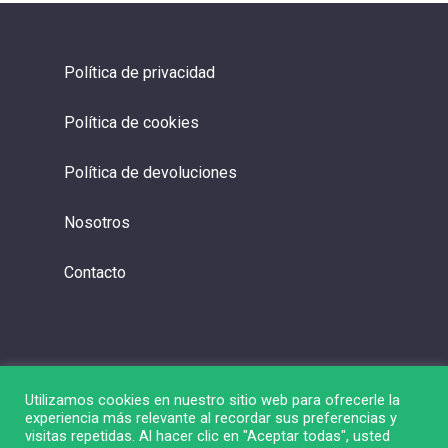
Política de privacidad
Política de cookies
Política de devoluciones
Nosotros
Contacto
Utilizamos cookies en nuestro sitio web para ofrecerle la
experiencia más relevante al recordar sus preferencias y
visitas repetidas. Al hacer clic en "Aceptar todas", usted