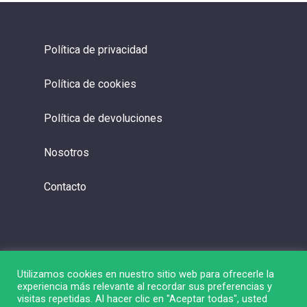
Política de privacidad
Política de cookies
Política de devoluciones
Nosotros
Contacto
Utilizamos cookies en nuestro sitio web para ofrecerle la
experiencia más relevante al recordar sus preferencias y
visitas repetidas. Al hacer clic en "Aceptar todas", usted