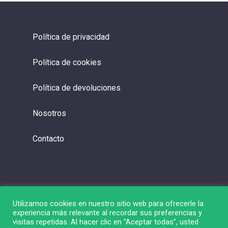
Política de privacidad
Política de cookies
Política de devoluciones
Nosotros
Contacto
Utilizamos cookies en nuestro sitio web para ofrecerle la
experiencia más relevante al recordar sus preferencias y
visitas repetidas. Al hacer clic en "Aceptar todas", usted